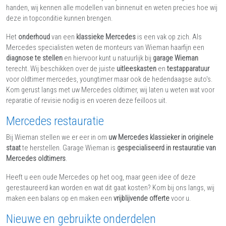
handen, wij kennen alle modellen van binnenuit en weten precies hoe wij
deze in topconditie kunnen brengen.
Het
onderhoud
van een
klassieke Mercedes
is een vak op zich. Als
Mercedes specialisten weten de monteurs van Wieman haarfijn een
diagnose te stellen
en hiervoor kunt u natuurlijk bij
garage Wieman
terecht. Wij beschikken over de juiste
uitleeskasten
en
testapparatuur
voor oldtimer mercedes, youngtimer maar ook de hedendaagse auto's.
Kom gerust langs met uw Mercedes oldtimer, wij laten u weten wat voor
reparatie of revisie nodig is en voeren deze feilloos uit.
Mercedes restauratie
Bij Wieman stellen we er eer in om
uw Mercedes klassieker in originele
staat
te herstellen. Garage Wieman is
gespecialiseerd in restauratie van
Mercedes oldtimers
.
Heeft u een oude Mercedes op het oog, maar geen idee of deze
gerestaureerd kan worden en wat dit gaat kosten? Kom bij ons langs, wij
maken een balans op en maken een
vrijblijvende offerte
voor u.
Nieuwe en gebruikte onderdelen