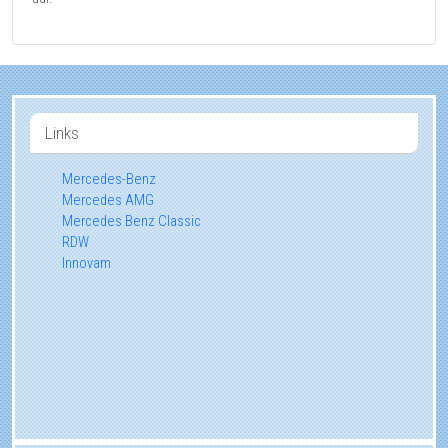
Links
Mercedes-Benz
Mercedes AMG
Mercedes Benz Classic
RDW
Innovam