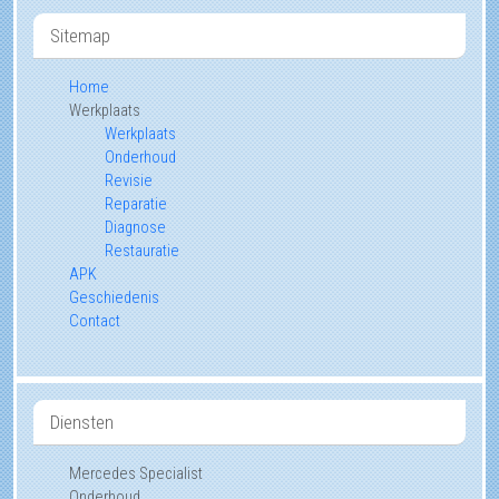
Sitemap
Home
Werkplaats
Werkplaats
Onderhoud
Revisie
Reparatie
Diagnose
Restauratie
APK
Geschiedenis
Contact
Diensten
Mercedes Specialist
Onderhoud