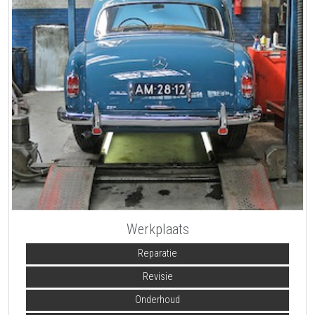
Werkplaats
Reparatie
Revisie
Onderhoud