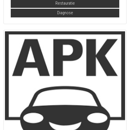
Restauratie
Diagnose