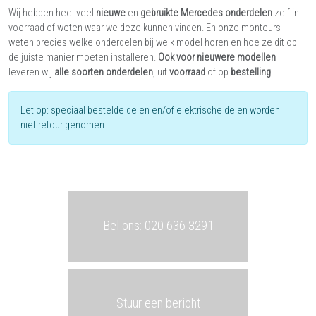
Wij hebben heel veel
nieuwe
en
gebruikte Mercedes onderdelen
zelf in
voorraad of weten waar we deze kunnen vinden. En onze monteurs
weten precies welke onderdelen bij welk model horen en hoe ze dit op
de juiste manier moeten installeren.
Ook voor nieuwere modellen
leveren wij
alle soorten onderdelen
, uit
voorraad
of op
bestelling
.
Let op: speciaal bestelde delen en/of elektrische delen worden
niet retour genomen.
Bel ons: 020 636 3291
Stuur een bericht