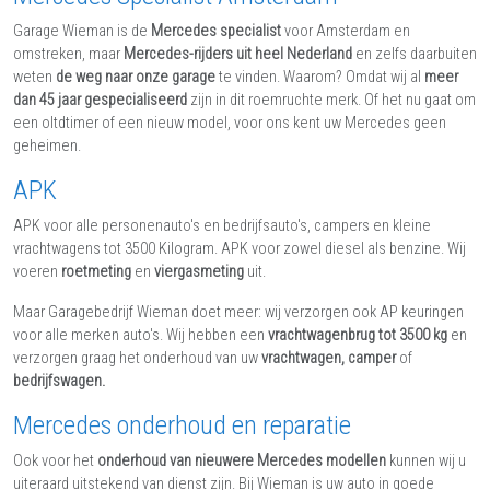
Garage Wieman is de
Mercedes specialist
voor Amsterdam en
omstreken, maar
Mercedes-rijders uit heel Nederland
en zelfs daarbuiten
weten
de weg naar onze garage
te vinden. Waarom? Omdat wij al
meer
dan 45 jaar gespecialiseerd
zijn in dit roemruchte merk. Of het nu gaat om
een oltdtimer of een nieuw model, voor ons kent uw Mercedes geen
geheimen.
APK
APK voor alle personenauto's en bedrijfsauto's, campers en kleine
vrachtwagens tot 3500 Kilogram. APK voor zowel diesel als benzine. Wij
voeren
roetmeting
en
viergasmeting
uit.
Maar Garagebedrijf Wieman doet meer: wij verzorgen ook AP keuringen
voor alle merken auto's. Wij hebben een
vrachtwagenbrug tot 3500 kg
en
verzorgen graag het onderhoud van uw
vrachtwagen, camper
of
bedrijfswagen.
Mercedes onderhoud en reparatie
Ook voor het
onderhoud van nieuwere Mercedes modellen
kunnen wij u
uiteraard uitstekend van dienst zijn. Bij Wieman is uw auto in goede