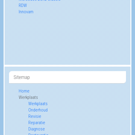
RDW
Innovam
Sitemap
Home
Werkplaats
Werkplaats
Onderhoud
Revisie
Reparatie
Diagnose