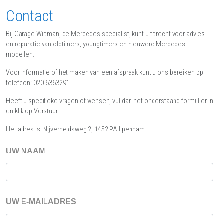
Contact
Bij Garage Wieman, de Mercedes specialist, kunt u terecht voor advies
en reparatie van oldtimers, youngtimers en nieuwere Mercedes
modellen.
Voor informatie of het maken van een afspraak kunt u ons bereiken op
telefoon: 020-6363291
Heeft u specifieke vragen of wensen, vul dan het onderstaand formulier in
en klik op Verstuur.
Het adres is: Nijverheidsweg 2, 1452 PA Ilpendam.
UW NAAM
UW E-MAILADRES