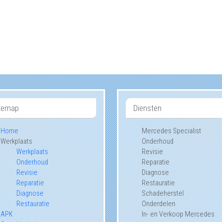
temap
Diensten
Home
Mercedes Specialist
Werkplaats
Onderhoud
Werkplaats
Revisie
Onderhoud
Reparatie
Revisie
Diagnose
Reparatie
Restauratie
Diagnose
Schadeherstel
Restauratie
Onderdelen
APK
In- en Verkoop Mercedes