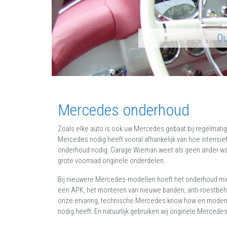
Ou
Mercedes onderhoud
Zoals elke auto is ook uw Mercedes gebaat bij regelmatig
Mercedes nodig heeft vooral afhankelijk van hoe intensief
onderhoud nodig. Garage Wieman weet als geen ander wat
grote voorraad originele onderdelen.
Bij nieuwere Mercedes-modellen hoeft het onderhoud minder 
een APK, het monteren van nieuwe banden, anti-roestbehan
onze ervaring, technische Mercedes know how en modern
nodig heeft. En natuurlijk gebruiken wij originele Mercede