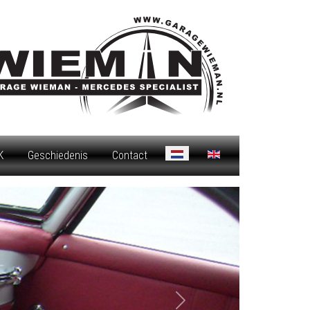
Selecteer de taal
K
Geschiedenis
Contact
Volgende