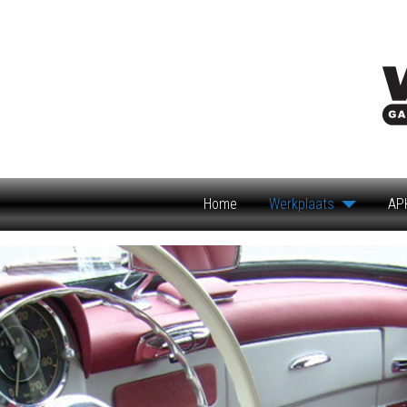
Home
Werkplaats
AP