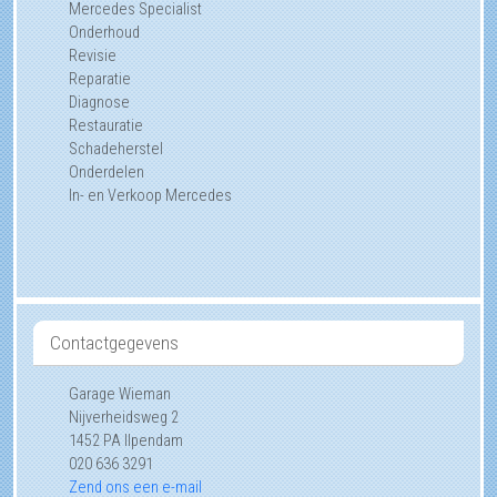
Mercedes Specialist
Onderhoud
Revisie
Reparatie
Diagnose
Restauratie
Schadeherstel
Onderdelen
In- en Verkoop Mercedes
Contactgegevens
Garage Wieman
Nijverheidsweg 2
1452 PA
Ilpendam
020 636 3291
Zend ons een e-mail