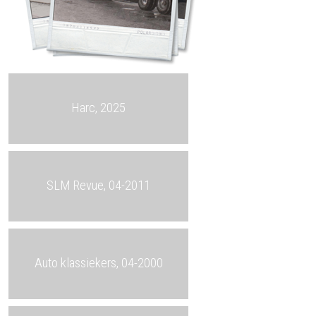
Harc, 2025
SLM Revue, 04-2011
Auto klassiekers, 04-2000