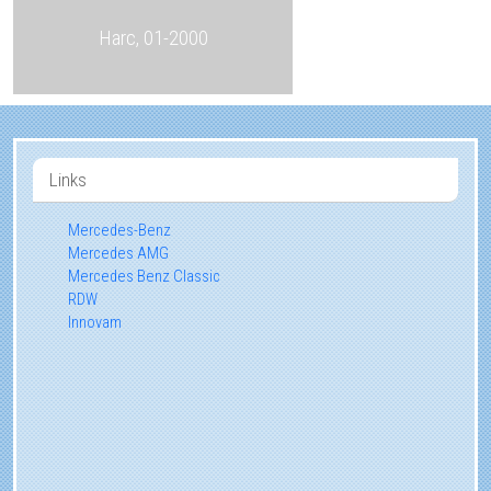
Harc, 01-2000
Links
Mercedes-Benz
Mercedes AMG
Mercedes Benz Classic
RDW
Innovam